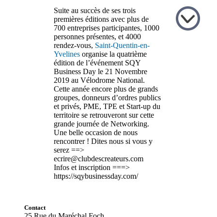
Suite au succès de ses trois
premières éditions avec plus de
700 entreprises participantes, 1000
personnes présentes, et 4000
rendez-vous,
Saint-Quentin-en-
Yvelines
organise la quatrième
édition de l’événement SQY
Business Day le 21 Novembre
2019 au Vélodrome National.
Cette année encore plus de grands
groupes, donneurs d’ordres publics
et privés, PME, TPE et Start-up du
territoire se retrouveront sur cette
grande journée de Networking.
Une belle occasion de nous
rencontrer ! Dites nous si vous y
serez ==>
ecrire@clubdescreateurs.com
Infos et inscription ===>
https://sqybusinessday.com/
Contact
25 Rue du Maréchal Foch