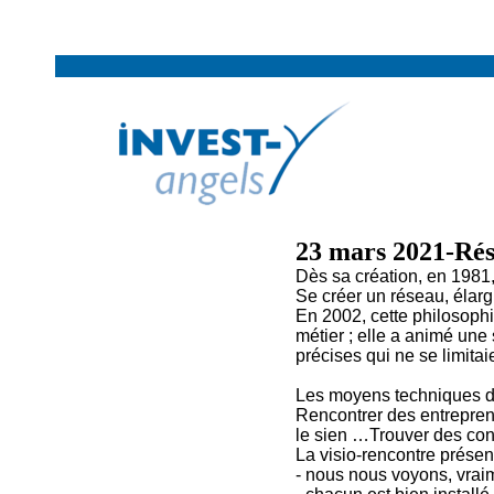
23 mars 2021-Ré
Dès sa création, en 1981,
Se créer un réseau, élarg
En 2002, cette philosophi
métier ; elle a animé une
précises qui ne se limitaie
Les moyens techniques do
Rencontrer des entrepren
le sien …Trouver des con
La visio-rencontre prése
- nous nous voyons, vrai