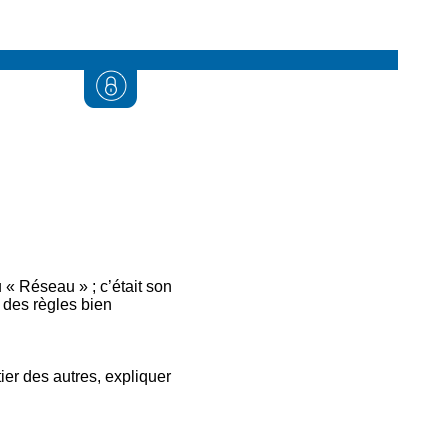
 « Réseau » ; c’était son
 des règles bien
er des autres, expliquer