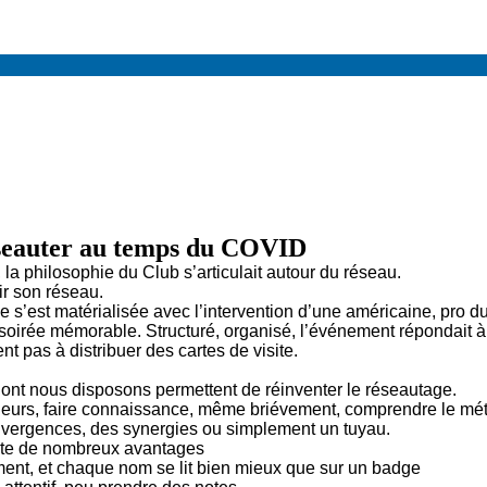
seauter au temps du COVID
 la philosophie du Club s’articulait autour du réseau.
ir son réseau.
e s’est matérialisée avec l’intervention d’une américaine, pro du
 soirée mémorable. Structuré, organisé, l’événement répondait à
nt pas à distribuer des cartes de visite.
nt nous disposons permettent de réinventer le réseautage.
eurs, faire connaissance, même briévement, comprendre le méti
vergences, des synergies ou simplement un tuyau.
nte de nombreux avantages
ment, et chaque nom se lit bien mieux que sur un badge