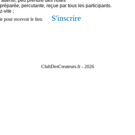
, attentif, peu prendre des notes
préparée, percutante, reçue par tous les participants.
-vite ;
S'inscrire
e pour recevoir le lien.
ClubDesCreateurs.fr -
2026